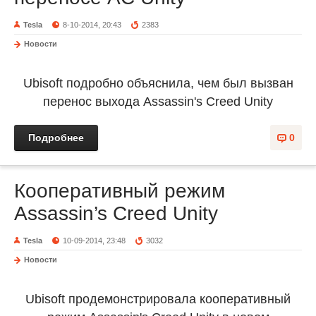
Tesla
8-10-2014, 20:43
2383
Новости
Ubisoft подробно объяснила, чем был вызван
перенос выхода Assassin's Creed Unity
Подробнее
0
Кооперативный режим
Assassin’s Creed Unity
Tesla
10-09-2014, 23:48
3032
Новости
Ubisoft продемонстрировала кооперативный