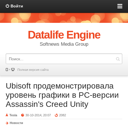
Войти
Datalife Engine
Softnews Media Group
Полная версия сайта
Ubisoft продемонстрировала
уровень графики в PC-версии
Assassin's Creed Unity
Tesla
30-10-2014, 20:07
2082
Новости