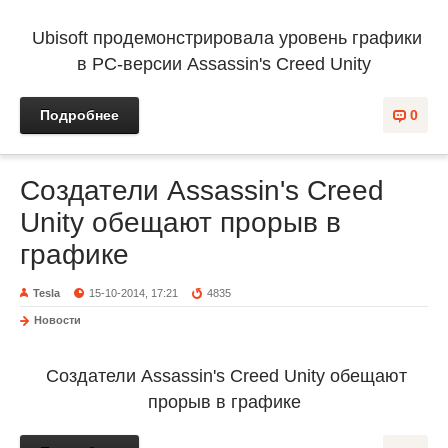
Ubisoft продемонстрировала уровень графики
в PC-версии Assassin's Creed Unity
Подробнее
0
Создатели Assassin's Creed
Unity обещают прорыв в
графике
Tesla
15-10-2014, 17:21
4835
Новости
Создатели Assassin's Creed Unity обещают
прорыв в графике