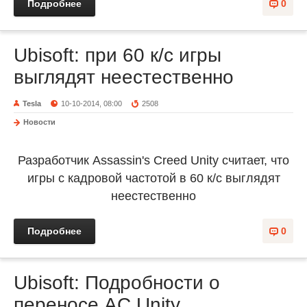
Подробнее
0
Ubisoft: при 60 к/с игры
выглядят неестественно
Tesla
10-10-2014, 08:00
2508
Новости
Разработчик Assassin's Creed Unity считает, что
игры с кадровой частотой в 60 к/с выглядят
неестественно
Подробнее
0
Ubisoft: Подробности о
переносе AC Unity