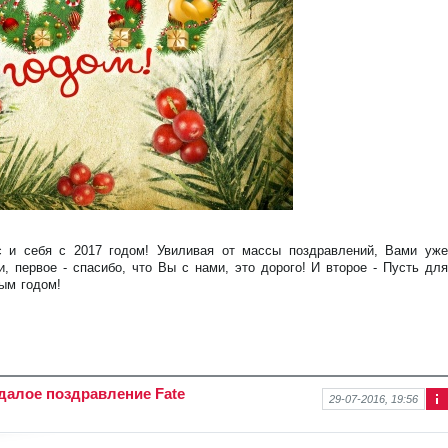
 и себя с 2017 годом! Увиливая от массы поздравлений, Вами уже
 первое - спасибо, что Вы с нами, это дорого! И второе - Пусть для
ым годом!
далое поздравление Fate
29-07-2016, 19:56
Ин
фо
рм