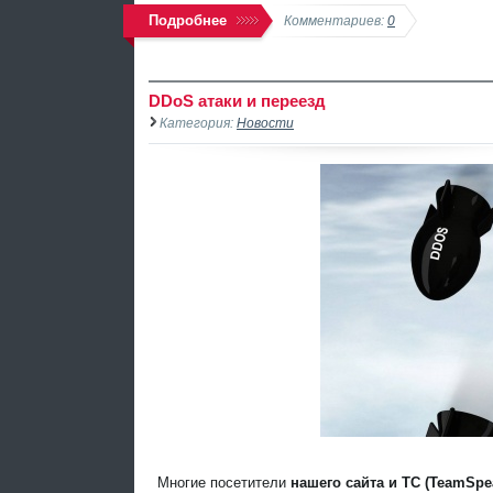
Подробнее
Комментариев:
0
DDoS атаки и переезд
Категория:
Новости
Многие посетители
нашего сайта и ТС (TeamSpe