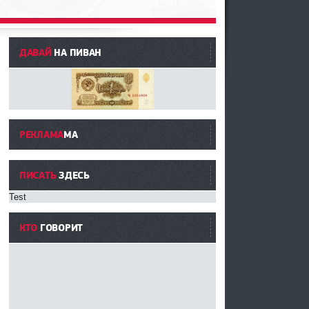
ДАВАЙ
НА ПИВАН
РЕКЛАМА
МА
ПИСАТЬ
ЗДЕСЬ
Test
КТО
ГОВОРИТ