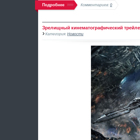
Подробнее
Комментариев:
0
Зрелищный кинематографический трейлер 
Категория:
Новости