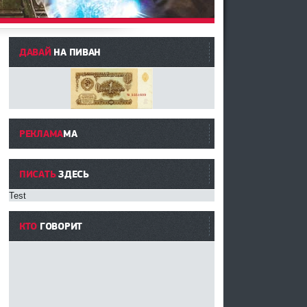
ДАВАЙ
НА ПИВАН
РЕКЛАМА
МА
ПИСАТЬ
ЗДЕСЬ
Test
КТО
ГОВОРИТ