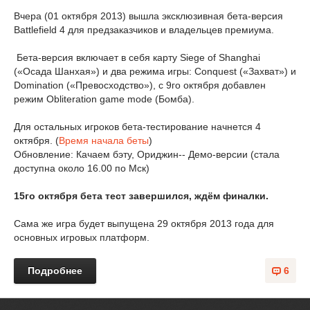
Вчера (01 октября 2013) вышла эксклюзивная бета-версия
Battlefield 4 для предзаказчиков и владельцев премиума.
Бета-версия включает в себя карту Siege of Shanghai
(«Осада Шанхая») и два режима игры: Conquest («Захват») и
Domination («Превосходство»), с 9го октября добавлен
режим Obliteration game mode (Бомба).
Для остальных игроков бета-тестирование начнется 4
октября. (
Время начала беты
)
Обновление: Качаем бэту, Ориджин-- Демо-версии (стала
доступна около 16.00 по Мск)
15го октября бета тест завершился, ждём финалки.
Сама же игра будет выпущена 29 октября 2013 года для
основных игровых платформ.
Подробнее
6