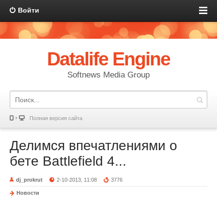
Войти
Datalife Engine
Softnews Media Group
Полная версия сайта
Делимся впечатлениями о
бете Battlefield 4...
dj_prokrut
2-10-2013, 11:08
3776
Новости