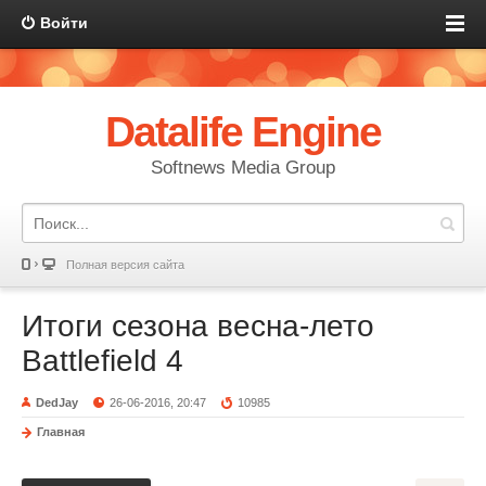
Войти
Datalife Engine
Softnews Media Group
Полная версия сайта
Итоги сезона весна-лето
Battlefield 4
DedJay
26-06-2016, 20:47
10985
Главная