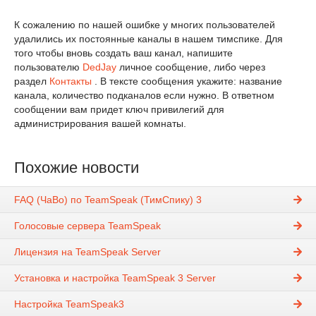
К сожалению по нашей ошибке у многих пользователей
удалились их постоянные каналы в нашем тимспике. Для
того чтобы вновь создать ваш канал, напишите
пользователю
DedJay
личное сообщение, либо через
раздел
Контакты
. В тексте сообщения укажите: название
канала, количество подканалов если нужно. В ответном
сообщении вам придет ключ привилегий для
администрирования вашей комнаты.
Похожие новости
FAQ (ЧаВо) по TeamSpeak (ТимСпику) 3
Голосовые сервера TeamSpeak
Лицензия на TeamSpeak Server
Установка и настройка TeamSpeak 3 Server
Настройка TeamSpeak3