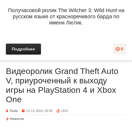
Получасовой ролик The Witcher 3: Wild Hunt на
русском языке от красноречивого барда по
имени Лютик.
Подробнее
0
Видеоролик Grand Theft Auto
V, приуроченный к выходу
игры на PlayStation 4 и Xbox
One
Tesla
12-11-2014, 20:39
1915
Новости