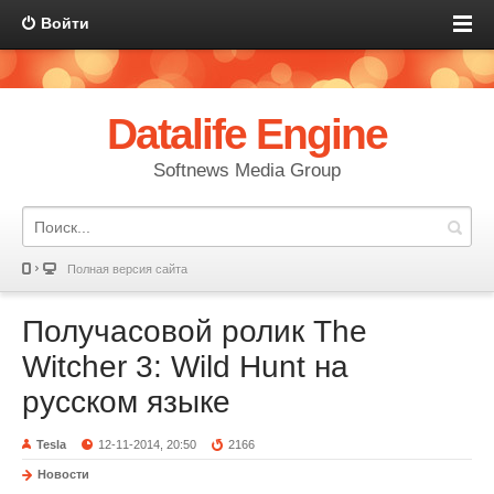
Войти
Datalife Engine
Softnews Media Group
Полная версия сайта
Получасовой ролик The
Witcher 3: Wild Hunt на
русском языке
Tesla
12-11-2014, 20:50
2166
Новости