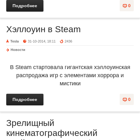
Подробнее
0
Хэллоуин в Steam
Tesla
31-10-2014, 18:11
2436
Новости
В Steam стартовала гигантская хэллоуинская
распродажа игр с элементами хоррора и
мистики
Подробнее
0
Зрелищный
кинематографический