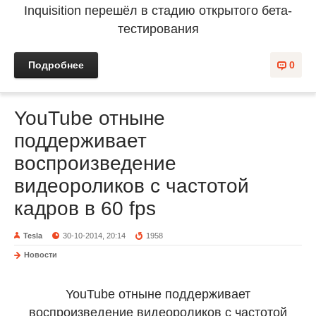
Inquisition перешёл в стадию открытого бета-
тестирования
Подробнее
0
YouTube отныне
поддерживает
воспроизведение
видеороликов с частотой
кадров в 60 fps
Tesla
30-10-2014, 20:14
1958
Новости
YouTube отныне поддерживает
воспроизведение видеороликов с частотой