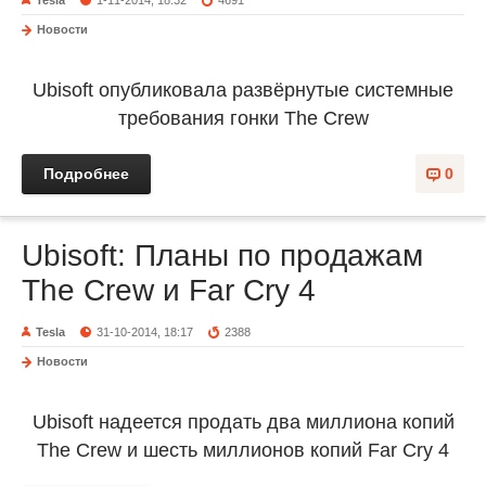
Tesla
1-11-2014, 18:32
4691
Новости
Ubisoft опубликовала развёрнутые системные
требования гонки The Crew
Подробнее
0
Ubisoft: Планы по продажам
The Crew и Far Cry 4
Tesla
31-10-2014, 18:17
2388
Новости
Ubisoft надеется продать два миллиона копий
The Crew и шесть миллионов копий Far Cry 4