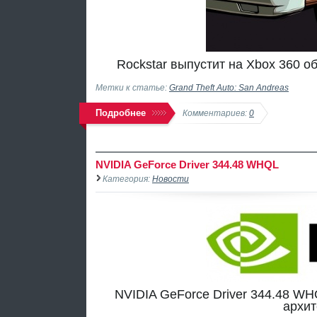
Rockstar выпустит на Xbox 360 о
Метки к статье:
Grand Theft Auto: San Andreas
Подробнее
Комментариев:
0
NVIDIA GeForce Driver 344.48 WHQL
Категория:
Новости
NVIDIA GeForce Driver 344.48 W
архит