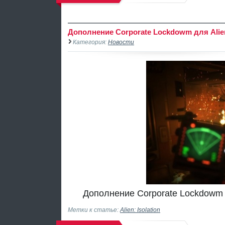
Дополнение Corporate Lockdowm для Alien:
Категория:
Новости
Дополнение Corporate Lockdowm д
Метки к статье:
Alien: Isolation