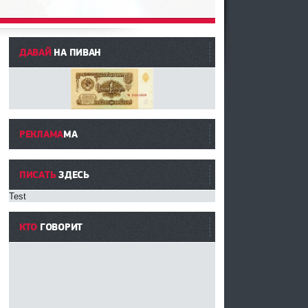
ДАВАЙ
НА ПИВАН
РЕКЛАМА
МА
ПИСАТЬ
ЗДЕСЬ
Test
КТО
ГОВОРИТ