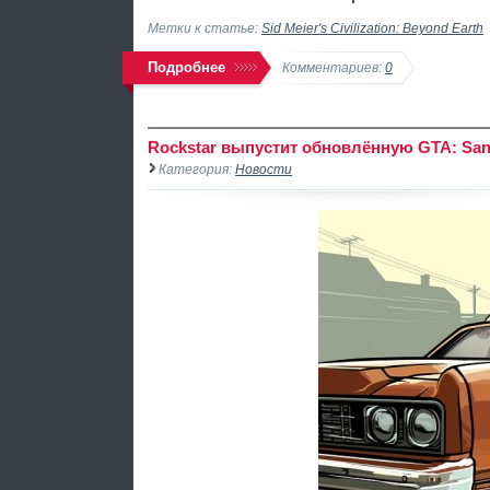
Метки к статье:
Sid Meier's Civilization: Beyond Earth
Подробнее
Комментариев:
0
Rockstar выпустит обновлённую GTA: San
Категория:
Новости