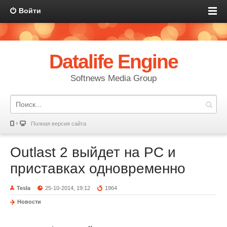
Войти
Datalife Engine
Softnews Media Group
Полная версия сайта
Outlast 2 выйдет на PC и
приставках одновременно
Tesla
25-10-2014, 19:12
1964
Новости