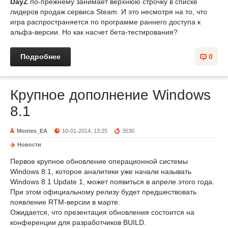
DayZ
по-прежнему занимает верхнюю строчку в списке
лидеров продаж сервиса Steam. И это несмотря на то, что
игра распространяется по программе раннего доступа к
альфа-версии. Но как насчет бета-тестирования?
Подробнее
0
Крупное дополнение Windows
8.1
Montes_EA
10-01-2014, 13:25
3530
Новости
Первое крупное обновление операционной системы
Windows 8.1, которое аналитики уже начали называть
Windows 8.1 Update 1, может появиться в апреле этого года.
При этом официальному релизу будет предшествовать
появление RTM-версии в марте.
Ожидается, что презентация обновления состоится на
конференции для разработчиков BUILD.