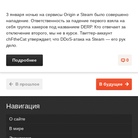
3 января ночью на сервисы Origin и Steam было совершено
нападение. Ответственность за падение первого взяла на
себя группа хакеров под названием DERP. Кто отвечает за
отключение второго, мы не в курсе. Твиттер-аккаунт
chFtheCat утверждает, что DDoS-атака на Steam — его рук
дело.
Подробнее
0
В прошлое
В будущее
Навигация
О сайте
В мире