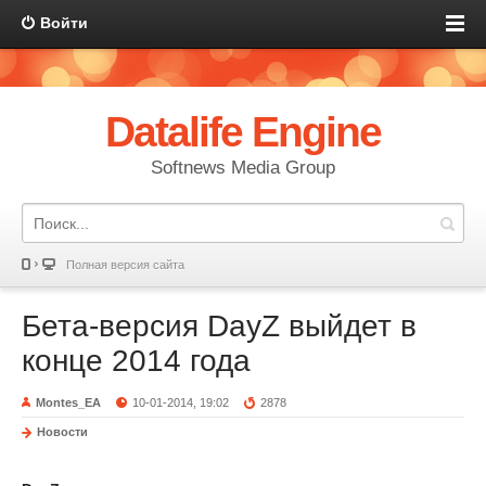
Войти
Datalife Engine
Softnews Media Group
Полная версия сайта
Бета-версия DayZ выйдет в
конце 2014 года
Montes_EA
10-01-2014, 19:02
2878
Новости