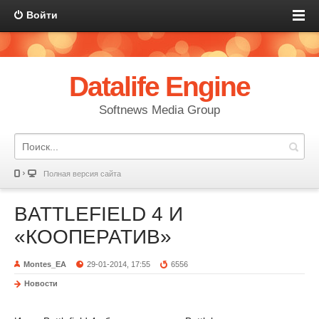
Войти
Datalife Engine
Softnews Media Group
Полная версия сайта
BATTLEFIELD 4 И
«КООПЕРАТИВ»
Montes_EA
29-01-2014, 17:55
6556
Новости