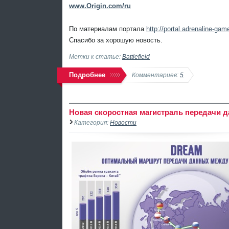
www.Origin.com/ru
По материалам портала
http://portal.adrenaline-game
Спасибо за хорошую новость.
Метки к статье:
Battlefield
Подробнее
Комментариев:
5
Новая скоростная магистраль передачи 
Категория:
Новости