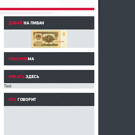
ДАВАЙ
НА ПИВАН
РЕКЛАМА
МА
ПИСАТЬ
ЗДЕСЬ
Test
КТО
ГОВОРИТ