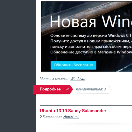
Метки к статье:
Windows
Подробнее
Комментариев:
3
Ubuntu 13.10 Saucy Salamander
Категория:
Новости