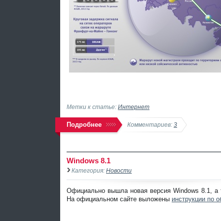
Метки к статье:
Интернет
Подробнее
Комментариев:
3
Windows 8.1
Категория:
Новости
Официально вышла новая версия Windows 8.1, а т
На официальном сайте выложены
инструкции по 