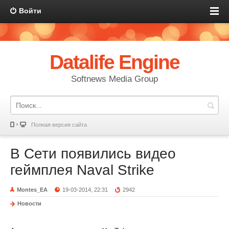
Войти
Datalife Engine
Softnews Media Group
Полная версия сайта
В Сети появились видео
геймплея Naval Strike
Montes_EA
19-03-2014, 22:31
2942
Новости