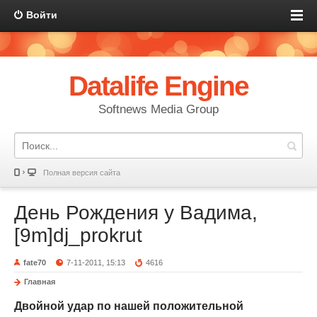
Войти
Datalife Engine
Softnews Media Group
Полная версия сайта
День Рождения у Вадима,
[9m]dj_prokrut
fate70
7-11-2011, 15:13
4616
Главная
Двойной удар по нашей положительной