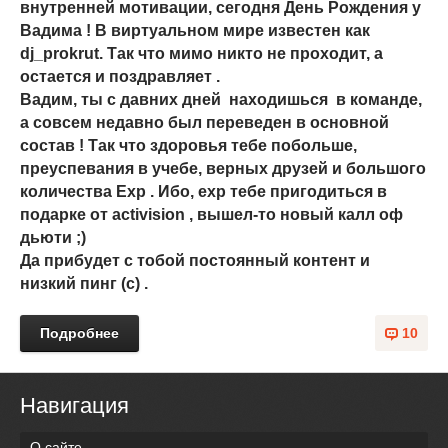
внутренней мотивации, сегодня День Рождения у
Вадима ! В виртуальном мире известен как
dj_prokrut. Так что мимо никто не проходит, а
остается и поздравляет .
Вадим, ты с давних дней находишься в команде,
а совсем недавно был переведен в основной
состав ! Так что здоровья тебе побольше,
преуспевания в учебе, верных друзей и большого
количества Exp . Ибо, exp тебе пригодиться в
подарке от activision , вышел-то новый калл оф
дьюти ;)
Да прибудет с тобой постоянный контент и
низкий пинг (с) .
Подробнее
10
Навигация
О сайте