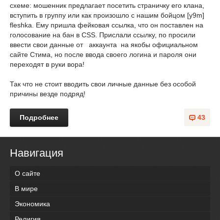
схеме: мошенник предлагает посетить страничку его клана,
вступить в группу или как произошло с нашим бойцом [y9m]
fleshka. Ему пришла фейковая ссылка, что он поставлен на
голосование на бан в CSS. Прислали ссылку, по просили
ввести свои данные от аккаунта на якобы официальном
сайте Стима, но после ввода своего логина и пароля они
переходят в руки вора!
Так что не стоит вводить свои личные данные без особой
причины везде подряд!
Подробнее
43
Навигация
О сайте
В мире
Экономика
Религия