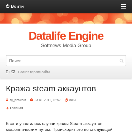
Войти
Datalife Engine
Softnews Media Group
Полная версия сайта
Кража steam аккаунтов
dj_prokrut
23-01-2011, 15:57
8067
Главная
В сети участились случаи кражы Steam-аккаунтов
мошенническим путем. Происходит это по следующей