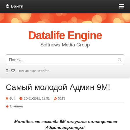
Войти
Datalife Engine
Softnews Media Group
Полная версия сайта
Самый молодой Админ 9М!
Soll
15-01-2011, 19:31
5113
Главная
Молодежная команда 9М получила полноценного
Администратора!