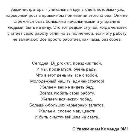
Администраторы - уникальный круг людей, которым чужд
карьерный рост в привычном понимании этого слова. Они не
стремятся быть большими начальниками и управлять
людьми, быть на виду. Это тот редкий случай, когда человек
считает свою работу отлично выполненной, если эту работу
не замечают. Все просто работает, как часы, без сбоев.
Сегодня,
Dj_prokrut,
праздник твой,
И мы, признаться, очень рады,
Что в этот день мы все с тобой,
Молодежный наш ты администратор!
Желаем век не видеть бед,
Всегда любить свою работу,
Желаем всяческих побед,
Больших-больших карьерных взлетов,
Желаем, словно мак, цвести
И быть счастливейшим на свете.
С Уважением Команда 9М!