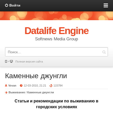
Войти
Datalife Engine
Softnews Media Group
Полная версия сайта
Каменные джунгли
Vovan
12-03-2010, 21:21
115784
Выживание
/
Каменные джунгли
Статьи и рекомендации по выживанию в
городских условиях