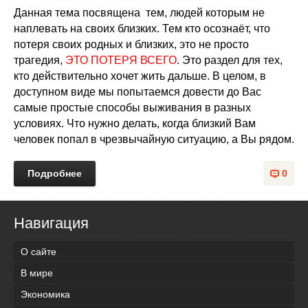
Данная тема посвящена
тем, людей которым не
наплевать на своих близких. Тем кто осознаёт, что
потеря своих родных и близких, это не просто
трагедия,
ЭТО ПОТЕРЯ ВСЕГО
.
Это раздел для тех,
кто действительно хочет жить дальше. В целом, в
доступном виде мы попытаемся довести до Вас
самые простые способы выживания в разных
условиях. Что нужно делать, когда близкий Вам
человек попал в чрезвычайную ситуацию, а Вы рядом.
Подробнее
0
Навигация
О сайте
В мире
Экономика