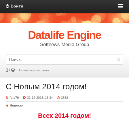
Войти
Datalife Engine
Softnews Media Group
Полная версия сайта
С Новым 2014 годом!
fate70
31-12-2013, 15:34
3652
Новости
Всех 2014 годом!