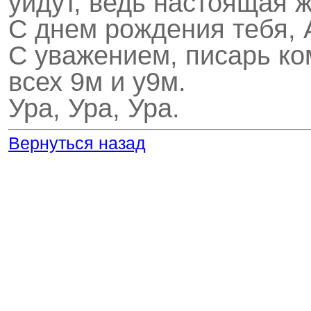
уйдут, ведь настоящая ж
С днем рождения тебя, 
С уважением, писарь ком
всех 9м и у9м.
Ура, Ура, Ура.
Вернуться назад