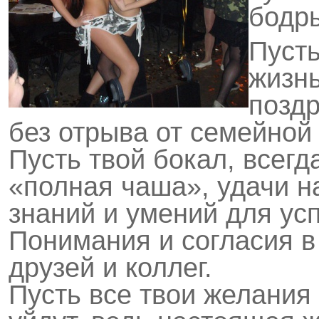
бодр
Пусть
жизнь
позд
без отрыва от семейной
Пусть твой бокал, всегд
«полная чаша», удачи н
знаний и умений для ус
Понимания и согласия в
друзей и коллег.
Пусть все твои желания